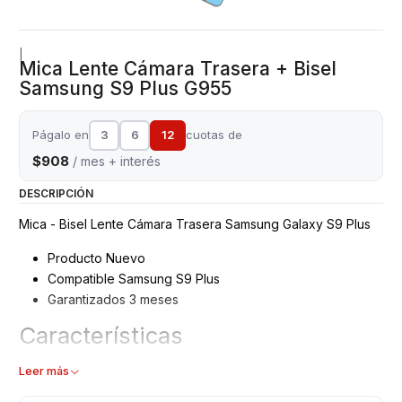
|
Mica Lente Cámara Trasera + Bisel
Samsung S9 Plus G955
Págalo en
3
6
12
cuotas de
$908
/ mes + interés
DESCRIPCIÓN
Mica - Bisel Lente Cámara Trasera Samsung Galaxy S9 Plus
Producto Nuevo
Compatible Samsung S9 Plus
Garantizados 3 meses
Características
Mica Cámara Trasera + Bisel
Leer más
Tipo: Mica Lente Protector