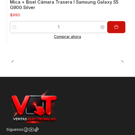
Mica + Bisel Cámara Trasera I Samsung Galaxy S5
G900 Silver
$990
Cantidad
Comprar ahora
Síguenos