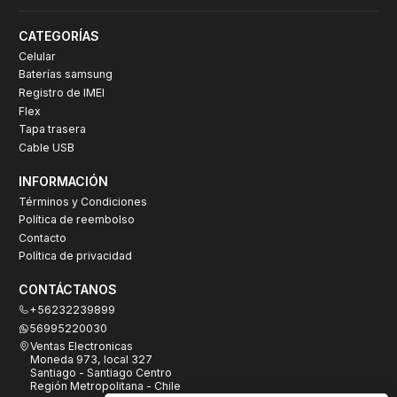
CATEGORÍAS
Celular
Baterías samsung
Registro de IMEI
Flex
Tapa trasera
Cable USB
INFORMACIÓN
Términos y Condiciones
Política de reembolso
Contacto
Política de privacidad
CONTÁCTANOS
+56232239899
56995220030
Ventas Electronicas
Moneda 973, local 327
Santiago - Santiago Centro
Región Metropolitana - Chile