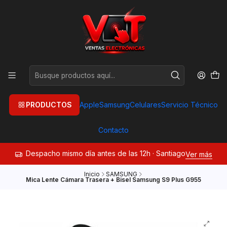
PRODUCTOS
Apple
Samsung
Celulares
Servicio Técnico
Contacto
Despacho mismo día antes de las 12h · Santiago
Ver más
Inicio
SAMSUNG
Mica Lente Cámara Trasera + Bisel Samsung S9 Plus G955