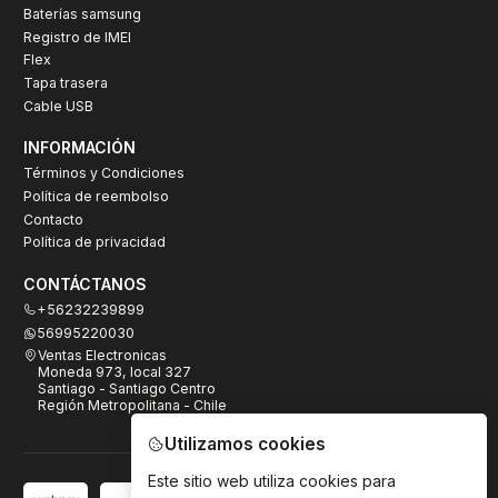
Baterías samsung
Registro de IMEI
Flex
Tapa trasera
Cable USB
INFORMACIÓN
Términos y Condiciones
Política de reembolso
Contacto
Política de privacidad
CONTÁCTANOS
+56232239899
56995220030
Ventas Electronicas
Moneda 973, local 327
Santiago - Santiago Centro
Región Metropolitana - Chile
Utilizamos cookies
Este sitio web utiliza cookies para