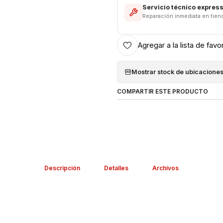
Servicio técnico expres
Reparación inmediata en tien
Agregar a la lista de favo
Mostrar stock de ubicacione
COMPARTIR ESTE PRODUCTO
Descripción
Detalles
Archivos