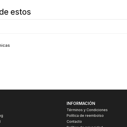
de estos
nicas
INFORMACIÓN
Términos y Condiciones
ng
Política de reembolso
I
Contacto