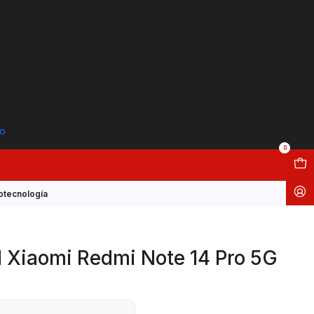
to
0
otecnología
 Xiaomi Redmi Note 14 Pro 5G