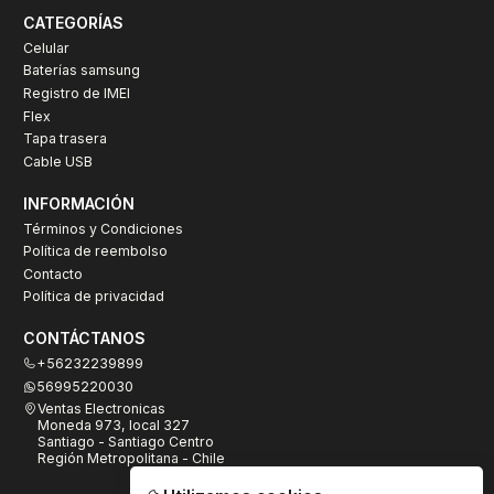
CATEGORÍAS
Celular
Baterías samsung
Registro de IMEI
Flex
Tapa trasera
Cable USB
INFORMACIÓN
Términos y Condiciones
Política de reembolso
Contacto
Política de privacidad
CONTÁCTANOS
+56232239899
56995220030
Ventas Electronicas
Moneda 973, local 327
Santiago - Santiago Centro
Región Metropolitana - Chile