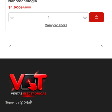
Nanotecnología
$4.900
$7.900
Cantidad
Comprar ahora
Síguenos