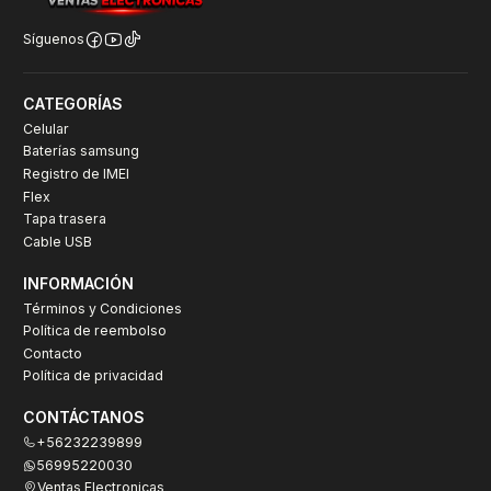
Síguenos
CATEGORÍAS
Celular
Baterías samsung
Registro de IMEI
Flex
Tapa trasera
Cable USB
INFORMACIÓN
Términos y Condiciones
Política de reembolso
Contacto
Política de privacidad
CONTÁCTANOS
+56232239899
56995220030
Ventas Electronicas