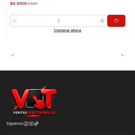
$4.900
$7.900
Cantidad
Comprar ahora
Síguenos