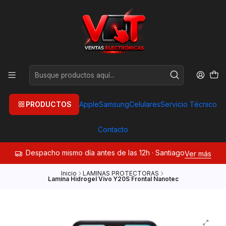
PRODUCTOS
Apple
Samsung
Celulares
Servicio Técnico
Contacto
Despacho mismo día antes de las 12h · Santiago
Ver más
Inicio
LAMINAS PROTECTORAS
Lamina Hidrogel Vivo Y20S Frontal Nanotec