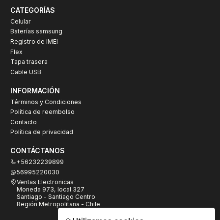
CATEGORÍAS
Celular
Baterías samsung
Registro de IMEI
Flex
Tapa trasera
Cable USB
INFORMACIÓN
Términos y Condiciones
Política de reembolso
Contacto
Política de privacidad
CONTÁCTANOS
+56232239899
56995220030
Ventas Electronicas
Moneda 973, local 327
Santiago - Santiago Centro
Región Metropolitana - Chile