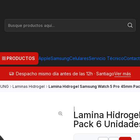
PRODUCTOS
Apple
Samsung
Celulares
Servicio Técnico
Contac
Despacho mismo día antes de las 12h · Santiago
Ver más
SUNG
Laminas Hidrogel
Lamina Hidrogel Samsung Watch 5 Pro 45mm Pac
|
Lamina Hidroge
Pack 6 Unidade