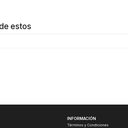
Gran variedad y repuestos
https://www.youtube.com/watc
de estos
INFORMACIÓN
Términos y Condiciones