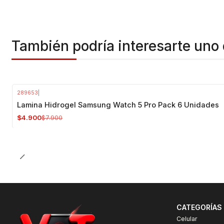
También podría interesarte uno 
289653
|
-38%
OFF
Lamina Hidrogel Samsung Watch 5 Pro Pack 6 Unidades
$4.900
$7.900
CATEGORÍAS
Celular