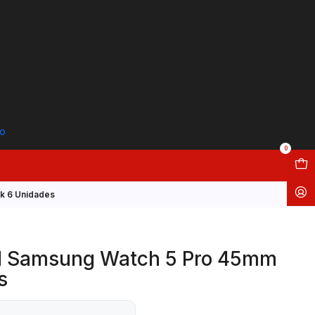
to
0
k 6 Unidades
l Samsung Watch 5 Pro 45mm
s