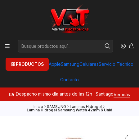
PRODUCTOS
Apple
Samsung
Celulares
Servicio Técnico
Contacto
Despacho mismo día antes de las 12h · Santiago
Ver más
Inicio
SAMSUNG
Laminas Hidrogel
Lamina Hidrogel Samsung Watch 42mm 6 Unid