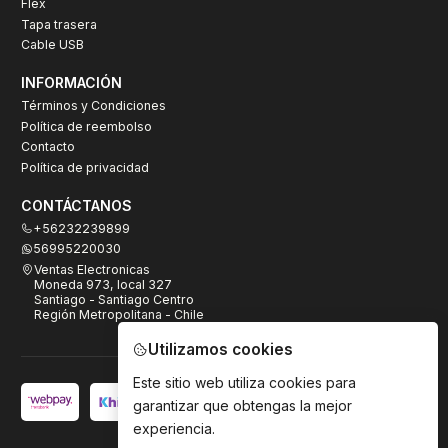
Flex
Tapa trasera
Cable USB
INFORMACIÓN
Términos y Condiciones
Política de reembolso
Contacto
Política de privacidad
CONTÁCTANOS
+56232239899
56995220030
Ventas Electronicas
Moneda 973, local 327
Santiago - Santiago Centro
Región Metropolitana - Chile
Utilizamos cookies
Este sitio web utiliza cookies para
garantizar que obtengas la mejor
experiencia.