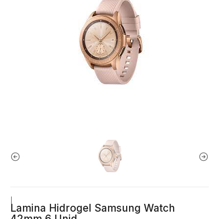
|
Lamina Hidrogel Samsung Watch
42mm 6 Unid