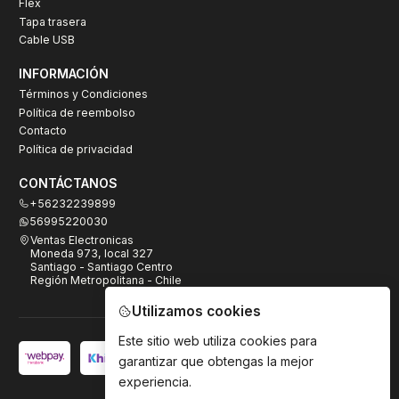
Flex
Tapa trasera
Cable USB
INFORMACIÓN
Términos y Condiciones
Política de reembolso
Contacto
Política de privacidad
CONTÁCTANOS
+56232239899
56995220030
Ventas Electronicas
Moneda 973, local 327
Santiago - Santiago Centro
Región Metropolitana - Chile
Utilizamos cookies
Este sitio web utiliza cookies para
garantizar que obtengas la mejor
experiencia.