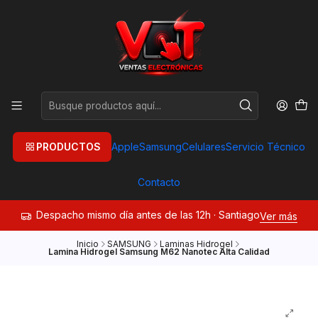
PRODUCTOS
Apple
Samsung
Celulares
Servicio Técnico
Contacto
Despacho mismo día antes de las 12h · Santiago
Ver más
Inicio
SAMSUNG
Laminas Hidrogel
Lamina Hidrogel Samsung M62 Nanotec Alta Calidad