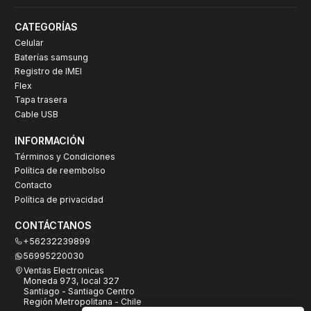
CATEGORÍAS
Celular
Baterías samsung
Registro de IMEI
Flex
Tapa trasera
Cable USB
INFORMACIÓN
Términos y Condiciones
Política de reembolso
Contacto
Política de privacidad
CONTÁCTANOS
+56232239899
56995220030
Ventas Electronicas
Moneda 973, local 327
Santiago - Santiago Centro
Región Metropolitana - Chile