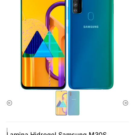
|
Lamina Hidrogel Samsung M30S