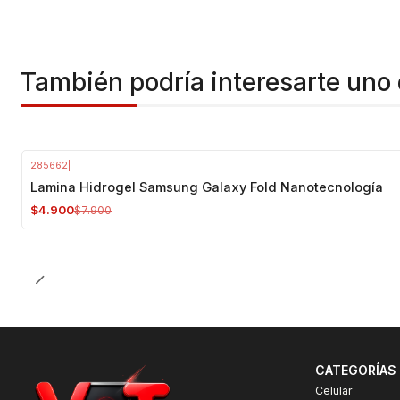
También podría interesarte uno 
285662
|
-38%
OFF
Lamina Hidrogel Samsung Galaxy Fold Nanotecnología
$4.900
$7.900
CATEGORÍAS
Celular