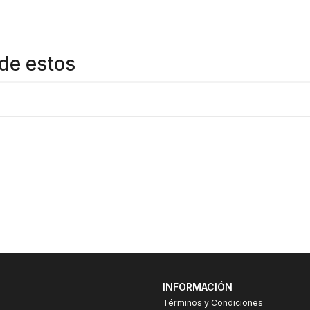
Gran variedad y repuestos
https://www.youtube.com/watc
de estos
INFORMACIÓN
Términos y Condiciones