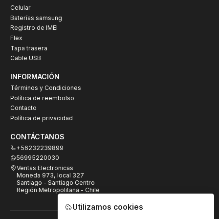
Celular
Baterías samsung
Registro de IMEI
Flex
Tapa trasera
Cable USB
INFORMACIÓN
Términos y Condiciones
Política de reembolso
Contacto
Política de privacidad
CONTÁCTANOS
+56232239899
56995220030
Ventas Electronicas
Moneda 973, local 327
Santiago - Santiago Centro
Región Metropolitana - Chile
Utilizamos cookies