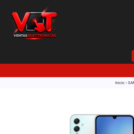
Inicio
SA