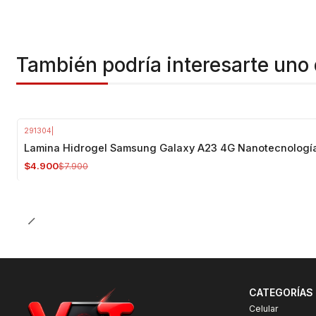
También podría interesarte uno 
291304
|
-38%
OFF
Lamina Hidrogel Samsung Galaxy A23 4G Nanotecnologí
$4.900
$7.900
CATEGORÍAS
Celular