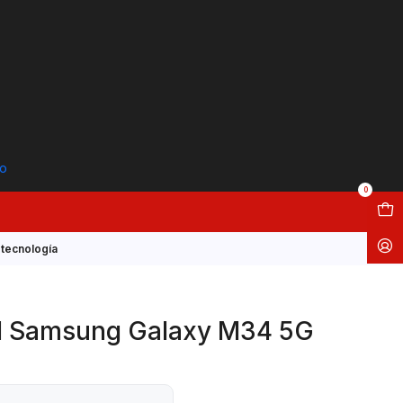
to
0
tecnología
l Samsung Galaxy M34 5G