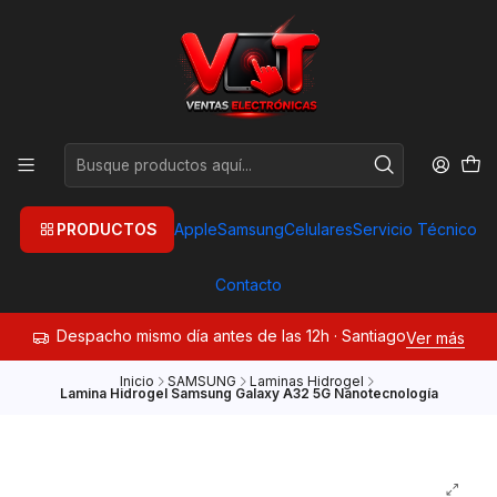
PRODUCTOS
Apple
Samsung
Celulares
Servicio Técnico
Contacto
Despacho mismo día antes de las 12h · Santiago
Ver más
Inicio
SAMSUNG
Laminas Hidrogel
Lamina Hidrogel Samsung Galaxy A32 5G Nanotecnología