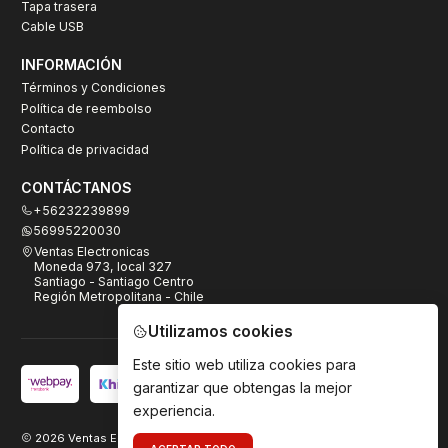
Tapa trasera
Cable USB
INFORMACIÓN
Términos y Condiciones
Política de reembolso
Contacto
Política de privacidad
CONTÁCTANOS
+56232239899
56995220030
Ventas Electronicas
Moneda 973, local 327
Santiago - Santiago Centro
Región Metropolitana - Chile
Utilizamos cookies
Este sitio web utiliza cookies para
garantizar que obtengas la mejor
experiencia.
2026 Ventas Electrónicas.