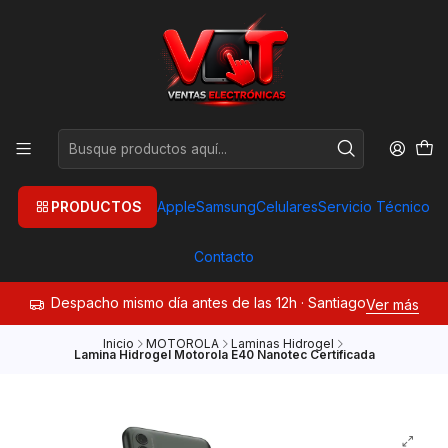
PRODUCTOS
Apple
Samsung
Celulares
Servicio Técnico
Contacto
Despacho mismo día antes de las 12h · Santiago
Ver más
Inicio
MOTOROLA
Laminas Hidrogel
Lamina Hidrogel Motorola E40 Nanotec Certificada