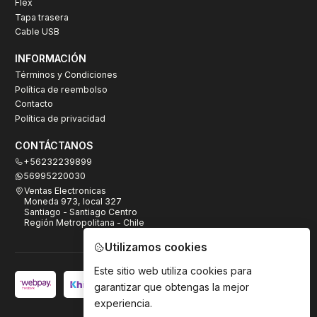
Flex
Tapa trasera
Cable USB
INFORMACIÓN
Términos y Condiciones
Política de reembolso
Contacto
Política de privacidad
CONTÁCTANOS
+56232239899
56995220030
Ventas Electronicas
Moneda 973, local 327
Santiago - Santiago Centro
Región Metropolitana - Chile
Utilizamos cookies
Este sitio web utiliza cookies para
garantizar que obtengas la mejor
experiencia.