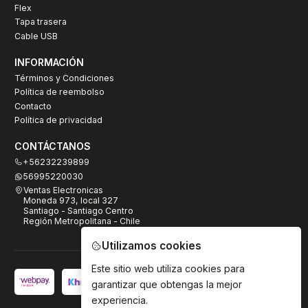
Flex
Tapa trasera
Cable USB
INFORMACIÓN
Términos y Condiciones
Política de reembolso
Contacto
Política de privacidad
CONTÁCTANOS
+56232239899
56995220030
Ventas Electronicas
Moneda 973, local 327
Santiago - Santiago Centro
Región Metropolitana - Chile
Utilizamos cookies
Este sitio web utiliza cookies para
garantizar que obtengas la mejor
experiencia.