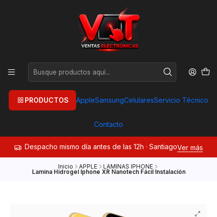
PRODUCTOS
Apple
Samsung
Celulares
Servicio Técnico
Contacto
Despacho mismo día antes de las 12h · Santiago
Ver más
Inicio
APPLE
LAMINAS IPHONE
Lamina Hidrogel Iphone XR Nanotech Fácil Instalación