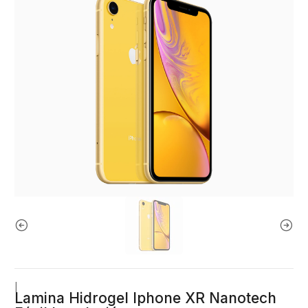
|
Lamina Hidrogel Iphone XR Nanotech