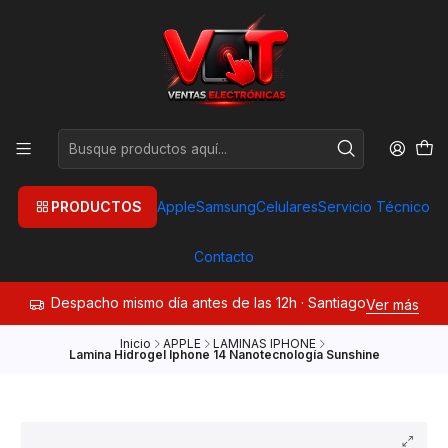
PRODUCTOS
Apple
Samsung
Celulares
Servicio Técnico
Contacto
Despacho mismo día antes de las 12h · Santiago
Ver más
Inicio
APPLE
LAMINAS IPHONE
Lamina Hidrogel Iphone 14 Nanotecnología Sunshine