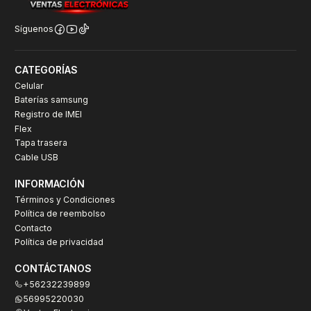
Síguenos
CATEGORÍAS
Celular
Baterías samsung
Registro de IMEI
Flex
Tapa trasera
Cable USB
INFORMACIÓN
Términos y Condiciones
Política de reembolso
Contacto
Política de privacidad
CONTÁCTANOS
+56232239899
56995220030