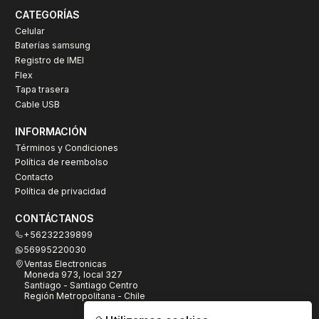
CATEGORÍAS
Celular
Baterías samsung
Registro de IMEI
Flex
Tapa trasera
Cable USB
INFORMACIÓN
Términos y Condiciones
Política de reembolso
Contacto
Política de privacidad
CONTÁCTANOS
+56232239899
56995220030
Ventas Electronicas
Moneda 973, local 327
Santiago - Santiago Centro
Región Metropolitana - Chile