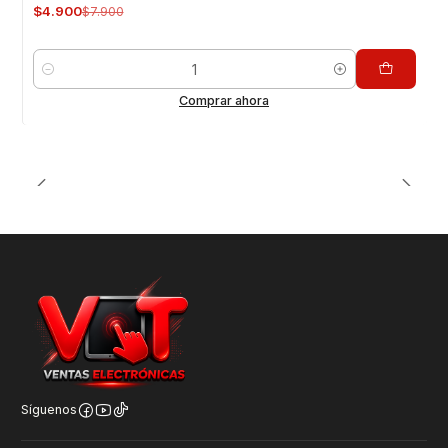
$4.900
$7.900
Cantidad
Comprar ahora
Síguenos