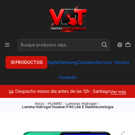
PRODUCTOS
Apple
Samsung
Celulares
Servicio Técnico
Contacto
Despacho mismo día antes de las 12h · Santiago
Ver más
Inicio
HUAWEI
Laminas Hidrogel
Lamina Hidrogel Huawei P40 Lite E Nanotecnología