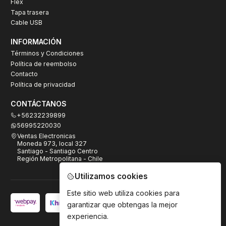
Flex
Tapa trasera
Cable USB
INFORMACIÓN
Términos y Condiciones
Política de reembolso
Contacto
Política de privacidad
CONTÁCTANOS
+56232239899
56995220030
Ventas Electronicas
Moneda 973, local 327
Santiago - Santiago Centro
Región Metropolitana - Chile
Utilizamos cookies
Este sitio web utiliza cookies para
garantizar que obtengas la mejor
experiencia.