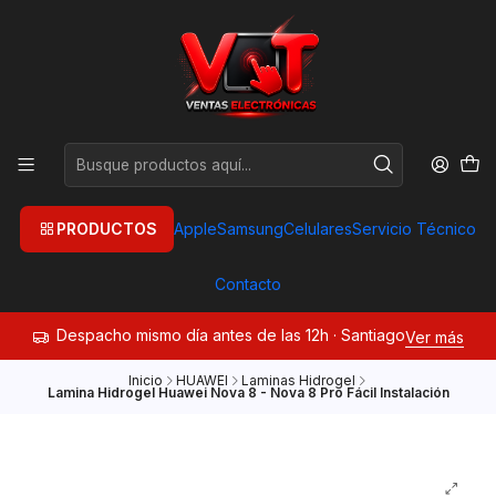
PRODUCTOS
Apple
Samsung
Celulares
Servicio Técnico
Contacto
Despacho mismo día antes de las 12h · Santiago
Ver más
Inicio
HUAWEI
Laminas Hidrogel
Lamina Hidrogel Huawei Nova 8 - Nova 8 Pro Fácil Instalación