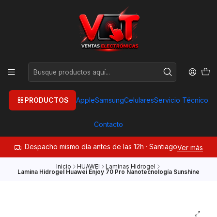
PRODUCTOS
Apple
Samsung
Celulares
Servicio Técnico
Contacto
Despacho mismo día antes de las 12h · Santiago
Ver más
Inicio
HUAWEI
Laminas Hidrogel
Lamina Hidrogel Huawei Enjoy 70 Pro Nanotecnología Sunshine