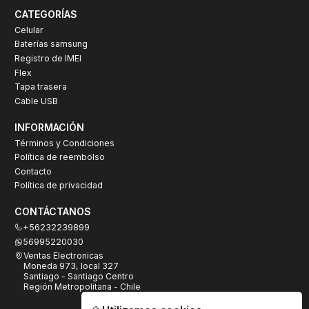
CATEGORÍAS
Celular
Baterías samsung
Registro de IMEI
Flex
Tapa trasera
Cable USB
INFORMACIÓN
Términos y Condiciones
Política de reembolso
Contacto
Política de privacidad
CONTÁCTANOS
+56232239899
56995220030
Ventas Electronicas
Moneda 973, local 327
Santiago - Santiago Centro
Región Metropolitana - Chile