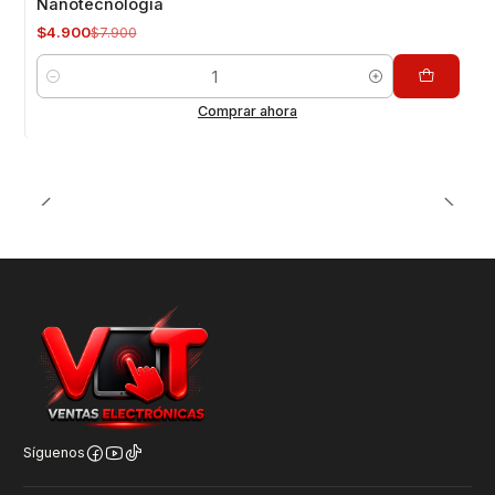
Nanotecnología
$4.900
$7.900
Cantidad
Comprar ahora
Síguenos