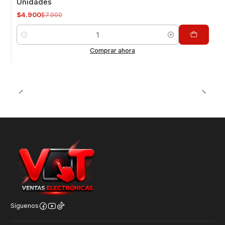
Unidades
$4.900
$7.900
Cantidad
Comprar ahora
Síguenos