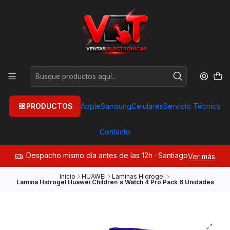
PRODUCTOS
Apple
Samsung
Celulares
Servicio Técnico
Contacto
Despacho mismo día antes de las 12h · Santiago
Ver más
Inicio
HUAWEI
Laminas Hidrogel
Lamina Hidrogel Huawei Children´s Watch 4 Pro Pack 6 Unidades