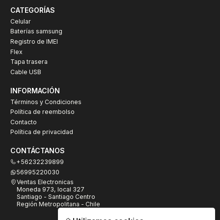
CATEGORÍAS
Celular
Baterías samsung
Registro de IMEI
Flex
Tapa trasera
Cable USB
INFORMACIÓN
Términos y Condiciones
Política de reembolso
Contacto
Política de privacidad
CONTÁCTANOS
+56232239899
56995220030
Ventas Electronicas
Moneda 973, local 327
Santiago - Santiago Centro
Región Metropolitana - Chile