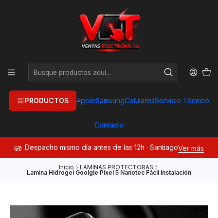
PRODUCTOS
Apple
Samsung
Celulares
Servicio Técnico
Contacto
Despacho mismo día antes de las 12h · Santiago
Ver más
Inicio
LAMINAS PROTECTORAS
Lamina Hidrogel Goolgle Pixel 5 Nanotec Fácil Instalación