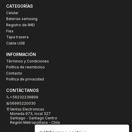
CATEGORÍAS
Celular
Baterías samsung
Registro de IMEI
Flex
Tapa trasera
Cable USB
INFORMACIÓN
Términos y Condiciones
Política de reembolso
Contacto
Política de privacidad
CONTÁCTANOS
+56232239899
56995220030
Ventas Electronicas
Moneda 973, local 327
Santiago - Santiago Centro
Región Metropolitana - Chile