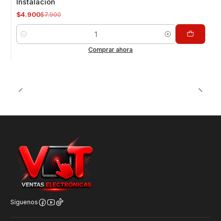
Instalación
$4.900
$7.900
Cantidad
Comprar ahora
Síguenos