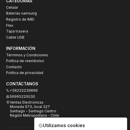
CATEGORÍAS
Celular
Baterías samsung
Registro de IMEI
Flex
Tapa trasera
Cable USB
INFORMACIÓN
Términos y Condiciones
Política de reembolso
Contacto
Política de privacidad
CONTÁCTANOS
+56232239899
56995220030
Ventas Electronicas
Moneda 973, local 327
Santiago - Santiago Centro
Región Metropolitana - Chile
Utilizamos cookies