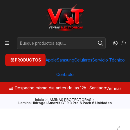
PRODUCTOS
Apple
Samsung
Celulares
Servicio Técnico
Contacto
Despacho mismo día antes de las 12h · Santiago
Ver más
Inicio
LAMINAS PROTECTORAS
Lamina Hidrogel Amazfit GTR 3 Pro 6 Pack 6 Unidades