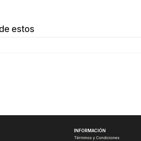
Gran variedad y repuestos
https://www.youtube.com/watc
de estos
INFORMACIÓN
Términos y Condiciones