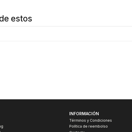
de estos
INFORMACIÓN
Términos y Condiciones
ng
Política de reembolso