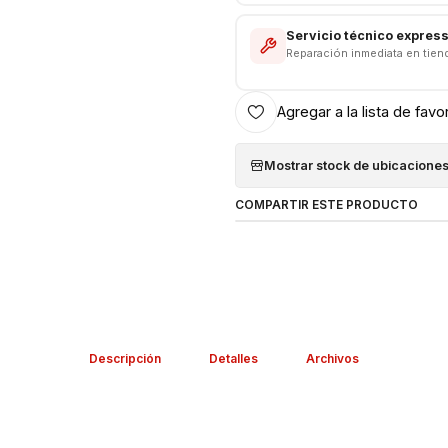
Servicio técnico expres
Reparación inmediata en tien
Agregar a la lista de favo
Mostrar stock de ubicacione
COMPARTIR ESTE PRODUCTO
Descripción
Detalles
Archivos