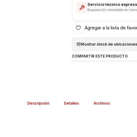
Servicio técnico expres
Reparación inmediata en tien
Agregar a la lista de favo
Mostrar stock de ubicacione
COMPARTIR ESTE PRODUCTO
Descripción
Detalles
Archivos