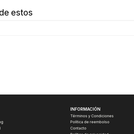
de estos
INFORMACIÓN
Términos y Condiciones
ng
Política de reembolso
I
Contacto