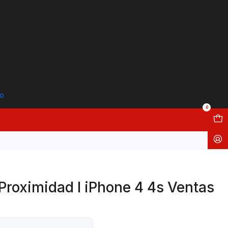
to
0
Proximidad I iPhone 4 4s Ventas