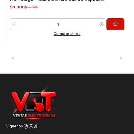
$9.900
$12.900
Cantidad
Comprar ahora
Síguenos