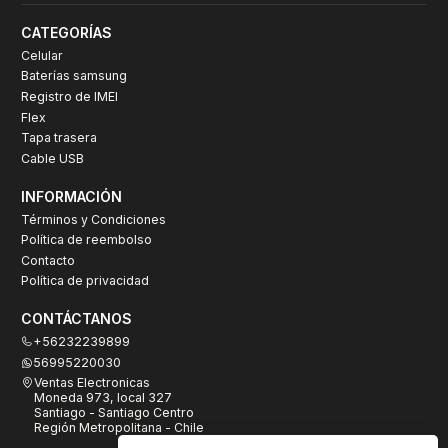
CATEGORÍAS
Celular
Baterías samsung
Registro de IMEI
Flex
Tapa trasera
Cable USB
INFORMACIÓN
Términos y Condiciones
Política de reembolso
Contacto
Política de privacidad
CONTÁCTANOS
+56232239899
56995220030
Ventas Electronicas
Moneda 973, local 327
Santiago - Santiago Centro
Región Metropolitana - Chile