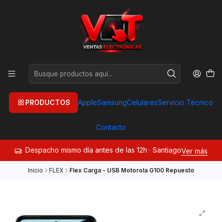
PRODUCTOS
Apple
Samsung
Celulares
Servicio Técnico
Contacto
Despacho mismo día antes de las 12h · Santiago
Ver más
Inicio
FLEX
Flex Carga - USB Motorola G100 Repuesto