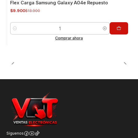
Flex Carga Samsung Galaxy A04e Repuesto
$9.900
$13.900
Cantidad
Comprar ahora
Síguenos