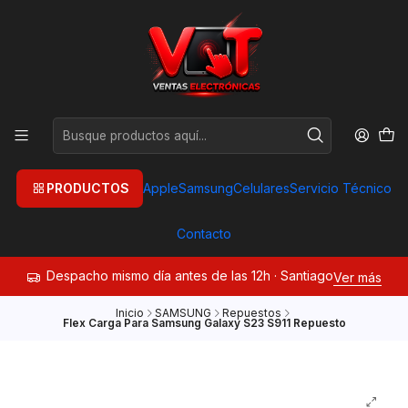
PRODUCTOS
Apple
Samsung
Celulares
Servicio Técnico
Contacto
Despacho mismo día antes de las 12h · Santiago
Ver más
Inicio
SAMSUNG
Repuestos
Flex Carga Para Samsung Galaxy S23 S911 Repuesto