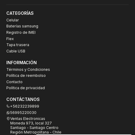
CATEGORÍAS
Celular
Baterías samsung
Registro de IMEI
Flex
Tapa trasera
Cable USB
INFORMACIÓN
Términos y Condiciones
Política de reembolso
Contacto
Política de privacidad
CONTÁCTANOS
+56232239899
56995220030
Ventas Electronicas
Moneda 973, local 327
Santiago - Santiago Centro
Región Metropolitana - Chile