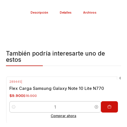
Descripción
Detalles
Archivos
También podría interesarte uno de
estos
289445
|
-41%
OFF
Flex Carga Samsung Galaxy Note 10 Lite N770
$9.900
$16.900
Cantidad
Comprar ahora