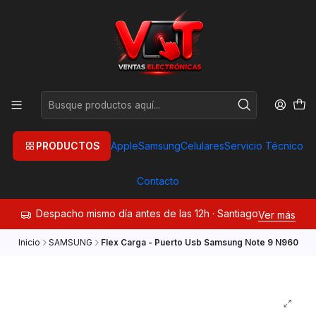
PRODUCTOS
Apple
Samsung
Celulares
Servicio Técnico
Contacto
Despacho mismo día antes de las 12h · Santiago
Ver más
Inicio
SAMSUNG
Flex Carga - Puerto Usb Samsung Note 9 N960