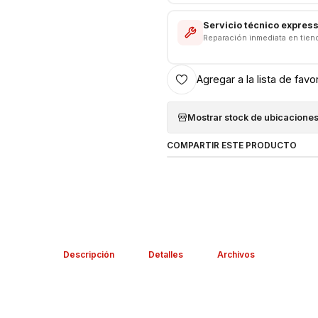
Servicio técnico expres
Reparación inmediata en tien
Agregar a la lista de favo
Mostrar stock de ubicacione
COMPARTIR ESTE PRODUCTO
Descripción
Detalles
Archivos