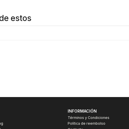
de estos
INFORMACIÓN
Términos y Condiciones
ng
Política de reembolso