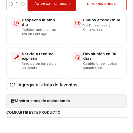
AGREGAR AL CARRO
COMPRAR AHORA
Cantidad
Despacho mismo
Envíos a todo Chile
día
Vía Bluexpress y
Chilexpress
Pedidos antes de las
12h en Santiago
Servicio técnico
Devolución en 30
express
días
Reparación inmediata
Cambio o reembolso
en tienda
garantizado
Agregar a la lista de favoritos
Mostrar stock de ubicaciones
COMPARTIR ESTE PRODUCTO