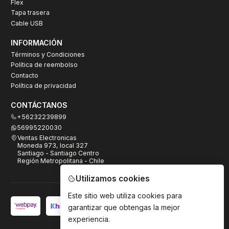
Flex
Tapa trasera
Cable USB
INFORMACIÓN
Términos y Condiciones
Política de reembolso
Contacto
Política de privacidad
CONTÁCTANOS
+56232239899
56995220030
Ventas Electronicas
Moneda 973, local 327
Santiago - Santiago Centro
Región Metropolitana - Chile
Utilizamos cookies
Este sitio web utiliza cookies para
garantizar que obtengas la mejor
experiencia.