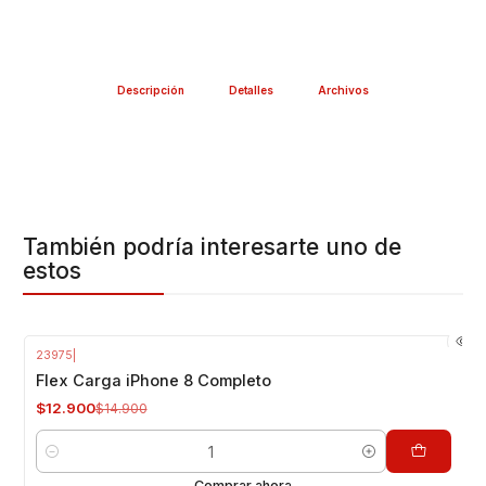
Descripción
Detalles
Archivos
También podría interesarte uno de
estos
23975
|
-13%
OFF
Flex Carga iPhone 8 Completo
$12.900
$14.900
Cantidad
Comprar ahora