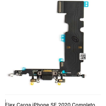
|
Flex Carga iPhone SE 2020 Completo