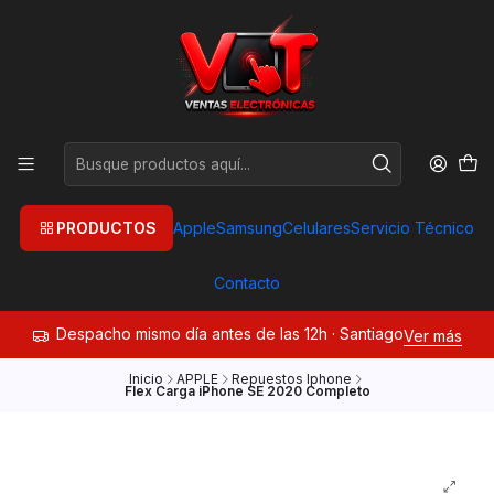
PRODUCTOS
Apple
Samsung
Celulares
Servicio Técnico
Contacto
Despacho mismo día antes de las 12h · Santiago
Ver más
Inicio
APPLE
Repuestos Iphone
Flex Carga iPhone SE 2020 Completo