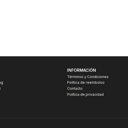
s
INFORMACIÓN
Términos y Condiciones
ng
Política de reembolso
I
Contacto
Política de privacidad