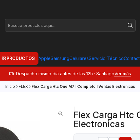
PRODUCTOS
Apple
Samsung
Celulares
Servicio Técnico
Contac
Despacho mismo día antes de las 12h · Santiago
Ver más
Inicio
FLEX
Flex Carga Htc One M7 I Completo I Ventas Electronicas
|
Flex Carga Htc 
Electronicas