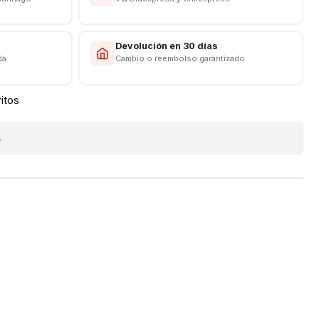
s
Devolución en 30 días
da
Cambio o reembolso garantizado
ritos
s