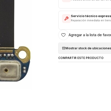
Servicio técnico expres
Reparación inmediata en tien
Agregar a la lista de favo
Mostrar stock de ubicacione
COMPARTIR ESTE PRODUCTO