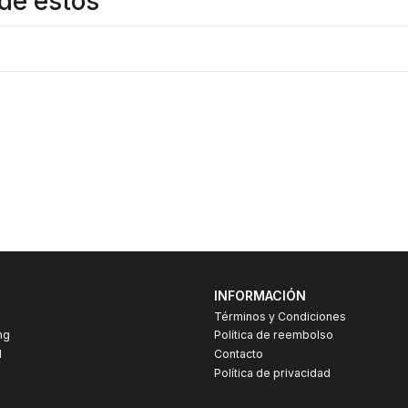
de estos
INFORMACIÓN
Términos y Condiciones
ng
Política de reembolso
I
Contacto
Política de privacidad