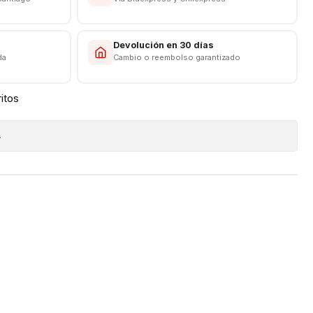
s
Devolución en 30 días
da
Cambio o reembolso garantizado
ritos
s