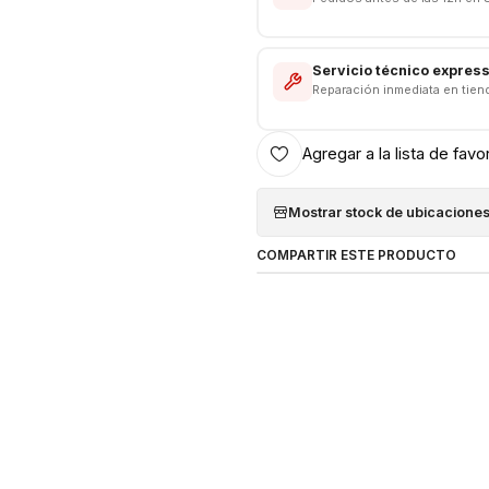
Servicio técnico expres
Reparación inmediata en tien
Agregar a la lista de favo
Mostrar stock de ubicacione
COMPARTIR ESTE PRODUCTO