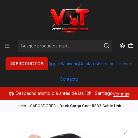
PRODUCTOS
Apple
Samsung
Celulares
Servicio Técnico
Contacto
Despacho mismo día antes de las 12h · Santiago
Ver más
Inicio
CARGADORES
Dock Carga Gear R382 Cable Usb