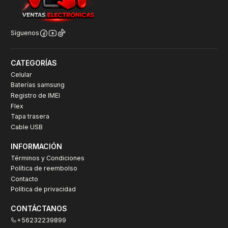
Síguenos
CATEGORÍAS
Celular
Baterías samsung
Registro de IMEI
Flex
Tapa trasera
Cable USB
INFORMACIÓN
Términos y Condiciones
Política de reembolso
Contacto
Política de privacidad
CONTÁCTANOS
+56232239899