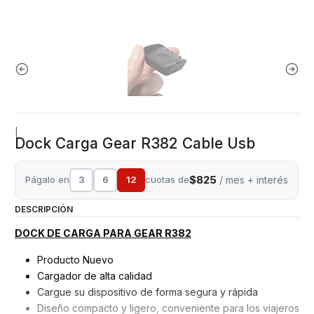
|
Dock Carga Gear R382 Cable Usb
$825
Págalo en
3
6
12
cuotas de
/ mes + interés
DESCRIPCIÓN
DOCK DE CARGA PARA GEAR R382
Producto Nuevo
Cargador de alta calidad
Cargue su dispositivo de forma segura y rápida
Diseño compacto y ligero, conveniente para los viajeros