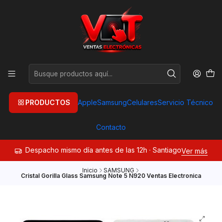
PRODUCTOS
Apple
Samsung
Celulares
Servicio Técnico
Contacto
Despacho mismo día antes de las 12h · Santiago
Ver más
Inicio
SAMSUNG
Cristal Gorilla Glass Samsung Note 5 N920 Ventas Electronica