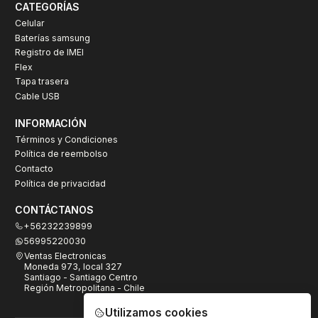
CATEGORÍAS
Celular
Baterías samsung
Registro de IMEI
Flex
Tapa trasera
Cable USB
INFORMACIÓN
Términos y Condiciones
Política de reembolso
Contacto
Política de privacidad
CONTÁCTANOS
+56232239899
56995220030
Ventas Electronicas
Moneda 973, local 327
Santiago - Santiago Centro
Región Metropolitana - Chile
Utilizamos cookies