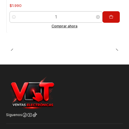
$1.990
Cantidad
Comprar ahora
Síguenos