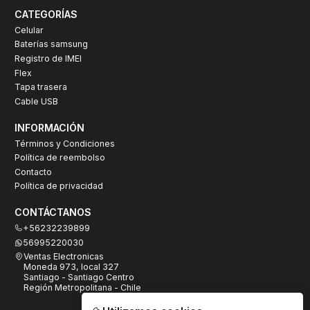
CATEGORÍAS
Celular
Baterías samsung
Registro de IMEI
Flex
Tapa trasera
Cable USB
INFORMACIÓN
Términos y Condiciones
Política de reembolso
Contacto
Política de privacidad
CONTÁCTANOS
+56232239899
56995220030
Ventas Electronicas
Moneda 973, local 327
Santiago - Santiago Centro
Región Metropolitana - Chile