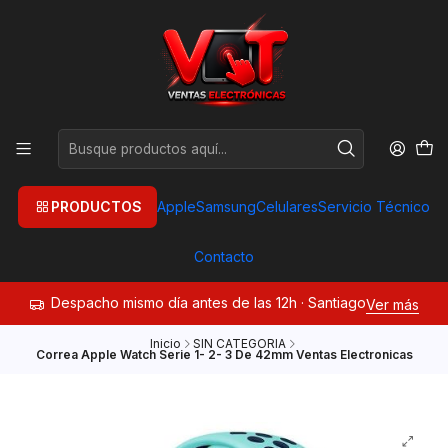
PRODUCTOS
Apple
Samsung
Celulares
Servicio Técnico
Contacto
Despacho mismo día antes de las 12h · Santiago
Ver más
Inicio
SIN CATEGORIA
Correa Apple Watch Serie 1- 2- 3 De 42mm Ventas Electronicas