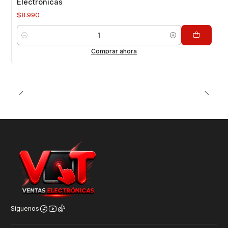
Electronicas
$8.990
Cantidad
Comprar ahora
Síguenos