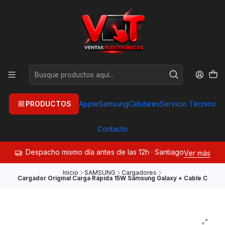
PRODUCTOS
Apple
Samsung
Celulares
Servicio Técnico
Contacto
Despacho mismo día antes de las 12h · Santiago
Ver más
Inicio
SAMSUNG
Cargadores
Cargador Original Carga Rápida 15W Samsung Galaxy + Cable C