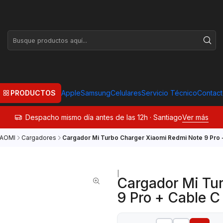
PRODUCTOS
Apple
Samsung
Celulares
Servicio Técnico
Contac
Despacho mismo día antes de las 12h · Santiago
Ver más
IAOMI
Cargadores
Cargador Mi Turbo Charger Xiaomi Redmi Note 9 Pro 
|
Cargador Mi Tu
9 Pro + Cable C