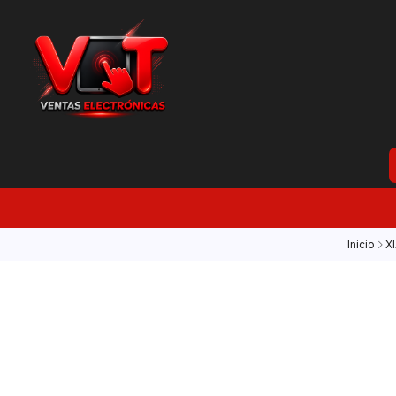
Inicio
X