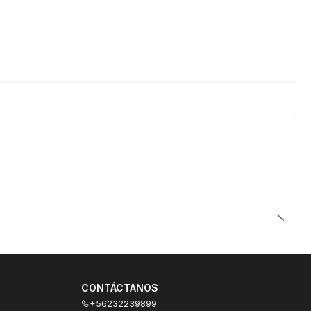
CONTÁCTANOS
+56232239899