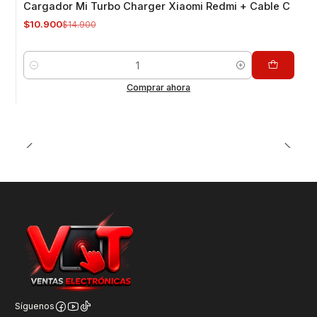
Cargador Mi Turbo Charger Xiaomi Redmi + Cable C
$10.900
$14.900
Cantidad
Comprar ahora
Síguenos