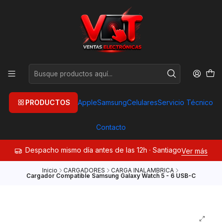
PRODUCTOS
Apple
Samsung
Celulares
Servicio Técnico
Contacto
Despacho mismo día antes de las 12h · Santiago
Ver más
Inicio
CARGADORES
CARGA INALAMBRICA
Cargador Compatible Samsung Galaxy Watch 5 - 6 USB-C