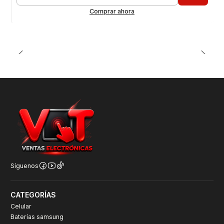
Cantidad
Comprar ahora
Síguenos
CATEGORÍAS
Celular
Baterías samsung