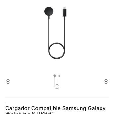
|
Cargador Compatible Samsung Galaxy
Watch 5 - 6 USB-C