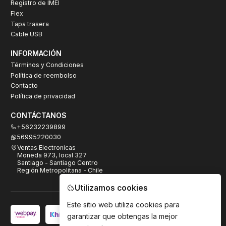
Registro de IMEI
Flex
Tapa trasera
Cable USB
INFORMACIÓN
Términos y Condiciones
Política de reembolso
Contacto
Política de privacidad
CONTÁCTANOS
+56232239899
56995220030
Ventas Electronicas
Moneda 973, local 327
Santiago - Santiago Centro
Región Metropolitana - Chile
Utilizamos cookies
Este sitio web utiliza cookies para
garantizar que obtengas la mejor