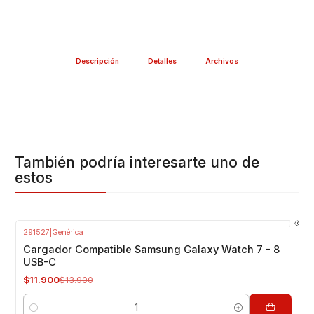
Descripción
Detalles
Archivos
También podría interesarte uno de
estos
291527
|
Genérica
-14%
OFF
Cargador Compatible Samsung Galaxy Watch 7 - 8
USB-C
$11.900
$13.900