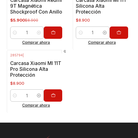
Carcasa Xiaomi Redmi
Carcasa Xiaomi MI 11T
9T Magnética
Silicona Alta
Shockproof Con Anillo
Protección
$5.900
$8.900
$8.900
Cantidad
Cantidad
Comprar ahora
Comprar ahora
285794
|
Carcasa Xiaomi MI 11T
Pro Silicona Alta
Protección
$8.900
Cantidad
Comprar ahora