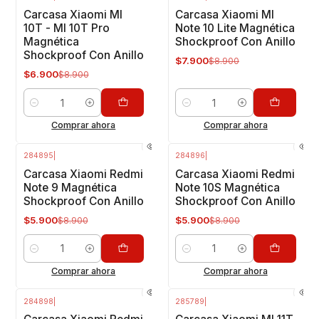
-22%
OFF
-11%
OFF
Carcasa Xiaomi MI
Carcasa Xiaomi MI
10T - MI 10T Pro
Note 10 Lite Magnética
Magnética
Shockproof Con Anillo
Shockproof Con Anillo
$7.900
$8.900
$6.900
$8.900
Cantidad
Cantidad
Comprar ahora
Comprar ahora
284895
|
284896
|
-34%
OFF
-34%
OFF
Carcasa Xiaomi Redmi
Carcasa Xiaomi Redmi
Note 9 Magnética
Note 10S Magnética
Shockproof Con Anillo
Shockproof Con Anillo
$5.900
$5.900
$8.900
$8.900
Cantidad
Cantidad
Comprar ahora
Comprar ahora
284898
|
285789
|
-34%
OFF