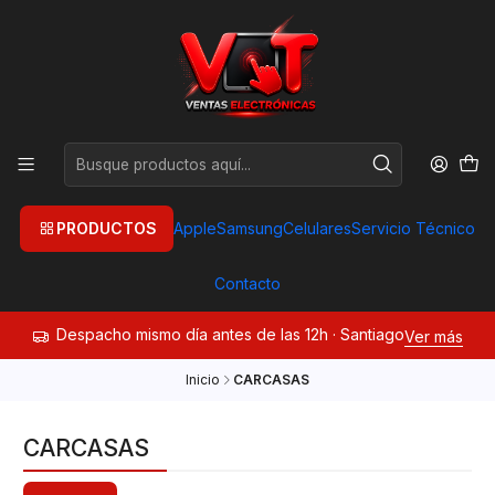
PRODUCTOS
Apple
Samsung
Celulares
Servicio Técnico
Contacto
Despacho mismo día antes de las 12h · Santiago
Ver más
Inicio
CARCASAS
CARCASAS