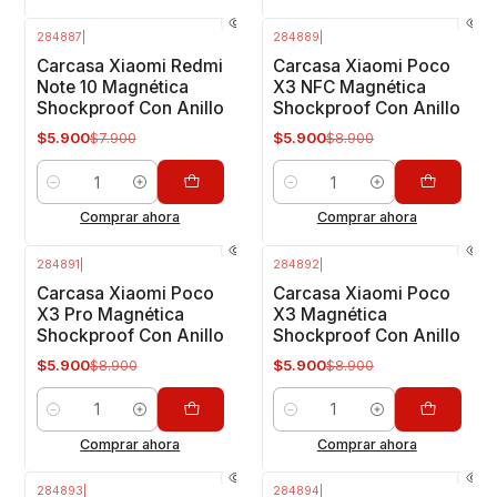
284887
|
284889
|
-25%
OFF
-34%
OFF
Carcasa Xiaomi Redmi
Carcasa Xiaomi Poco
Note 10 Magnética
X3 NFC Magnética
Shockproof Con Anillo
Shockproof Con Anillo
$5.900
$5.900
$7.900
$8.900
Cantidad
Cantidad
Comprar ahora
Comprar ahora
284891
|
284892
|
-34%
OFF
-34%
OFF
Carcasa Xiaomi Poco
Carcasa Xiaomi Poco
X3 Pro Magnética
X3 Magnética
Shockproof Con Anillo
Shockproof Con Anillo
$5.900
$5.900
$8.900
$8.900
Cantidad
Cantidad
Comprar ahora
Comprar ahora
284893
|
284894
|