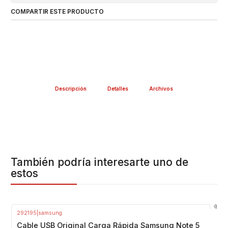
COMPARTIR ESTE PRODUCTO
Descripción
Detalles
Archivos
También podría interesarte uno de
estos
292195
|
samsung
-22%
OFF
Cable USB Original Carga Rápida Samsung Note 5