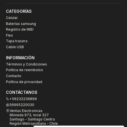
CATEGORÍAS
Celular
Baterías samsung
Registro de IMEI
Flex
Tapa trasera
Cable USB
INFORMACIÓN
Términos y Condiciones
Política de reembolso
Contacto
Política de privacidad
CONTÁCTANOS
+56232239899
56995220030
Ventas Electronicas
Moneda 973, local 327
Santiago - Santiago Centro
Región Metropolitana - Chile