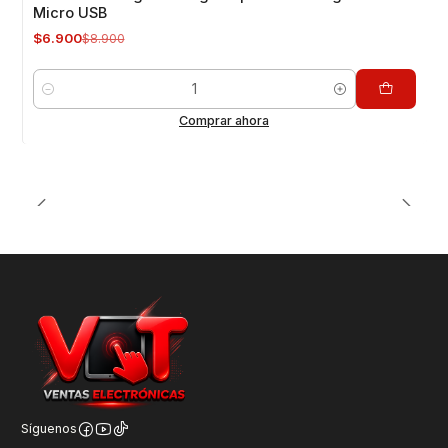
Micro USB
$6.900
$8.900
Cantidad
Comprar ahora
Síguenos