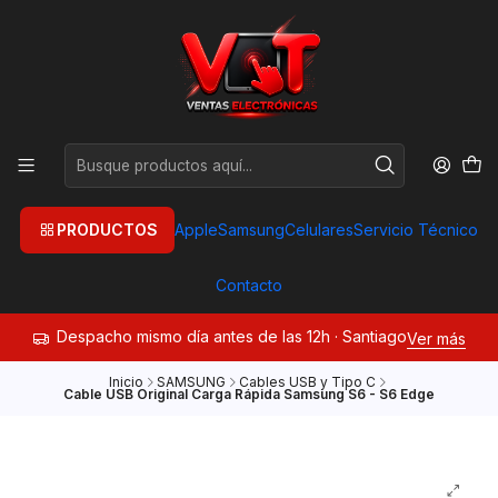
PRODUCTOS
Apple
Samsung
Celulares
Servicio Técnico
Contacto
Despacho mismo día antes de las 12h · Santiago
Ver más
Inicio
SAMSUNG
Cables USB y Tipo C
Cable USB Original Carga Rápida Samsung S6 - S6 Edge