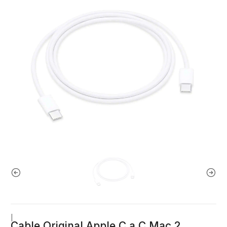
|
Cable Original Apple C a C Mac 2