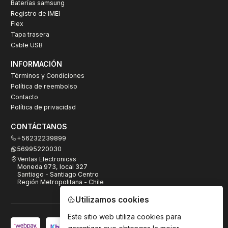
Baterías samsung
Registro de IMEI
Flex
Tapa trasera
Cable USB
INFORMACIÓN
Términos y Condiciones
Política de reembolso
Contacto
Política de privacidad
CONTÁCTANOS
+56232239899
56995220030
Ventas Electronicas
Moneda 973, local 327
Santiago - Santiago Centro
Región Metropolitana - Chile
Utilizamos cookies
Este sitio web utiliza cookies para