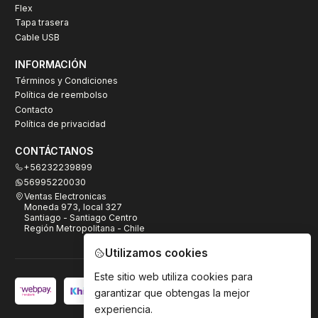
Flex
Tapa trasera
Cable USB
INFORMACIÓN
Términos y Condiciones
Política de reembolso
Contacto
Política de privacidad
CONTÁCTANOS
+56232239899
56995220030
Ventas Electronicas
Moneda 973, local 327
Santiago - Santiago Centro
Región Metropolitana - Chile
Utilizamos cookies
Este sitio web utiliza cookies para
garantizar que obtengas la mejor
experiencia.