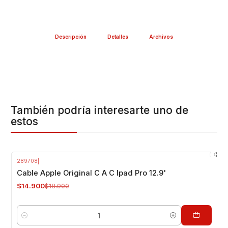
Descripción
Detalles
Archivos
También podría interesarte uno de
estos
289708
|
-21%
OFF
Cable Apple Original C A C Ipad Pro 12.9'
$14.900
$18.900
Cantidad