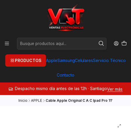
PRODUCTOS
Apple
Samsung
Celulares
Servicio Técnico
Contacto
Despacho mismo día antes de las 12h · Santiago
Ver más
Inicio
APPLE
Cable Apple Original C A C Ipad Pro 11'