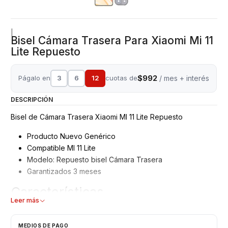
|
Bisel Cámara Trasera Para Xiaomi Mi 11
Lite Repuesto
$992
Págalo en
3
6
12
cuotas de
/ mes + interés
DESCRIPCIÓN
Bisel de Cámara Trasera Xiaomi MI 11 Lite Repuesto
Producto Nuevo Genérico
Compatible MI 11 Lite
Modelo: Repuesto bisel Cámara Trasera
Garantizados 3 meses
Características
Leer más
Bisel Cámara Trasera
Tipo: Repuesto sin Adhesivo
MEDIOS DE PAGO