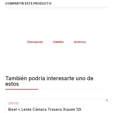
COMPARTIR ESTE PRODUCTO
Descripción
Detalles
Archivos
También podría interesarte uno de
estos
291770
|
-23%
OFF
Bisel + Lente Cámara Trasera Xiaomi 12t