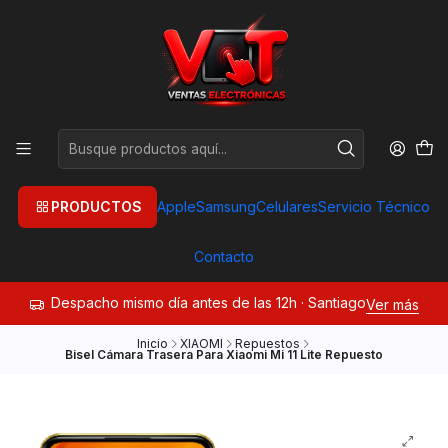
PRODUCTOS
Apple
Samsung
Celulares
Servicio Técnico
Contacto
Despacho mismo día antes de las 12h · Santiago
Ver más
Inicio
XIAOMI
Repuestos
Bisel Cámara Trasera Para Xiaomi Mi 11 Lite Repuesto