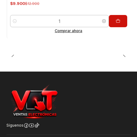
$9.900
$12.900
Cantidad
Comprar ahora
Síguenos