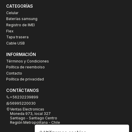
CATEGORÍAS
Celular
Baterías samsung
Registro de IMEI
Flex
Tapa trasera
Cable USB
INFORMACIÓN
Términos y Condiciones
Política de reembolso
Contacto
Política de privacidad
CONTÁCTANOS
+56232239899
56995220030
Ventas Electronicas
Moneda 973, local 327
Santiago - Santiago Centro
Región Metropolitana - Chile