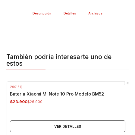
Descripción
Detalles
Archivos
También podría interesarte uno de
estos
290161
|
-11%
OFF
Bateria Xiaomi Mi Note 10 Pro Modelo BM52
Agotado
$23.900
$26.900
VER DETALLES