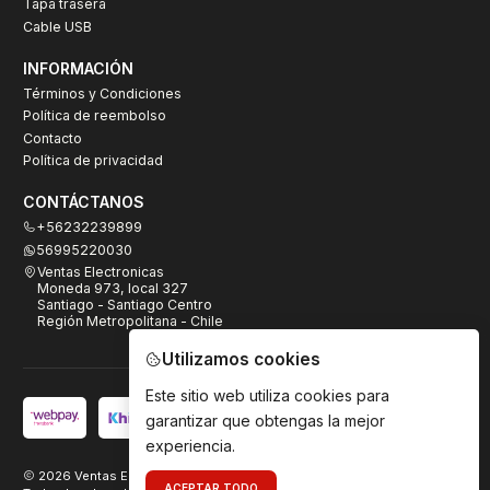
Tapa trasera
Cable USB
INFORMACIÓN
Términos y Condiciones
Política de reembolso
Contacto
Política de privacidad
CONTÁCTANOS
+56232239899
56995220030
Ventas Electronicas
Moneda 973, local 327
Santiago - Santiago Centro
Región Metropolitana - Chile
Utilizamos cookies
Este sitio web utiliza cookies para
garantizar que obtengas la mejor
experiencia.
2026 Ventas Electrónicas.
ACEPTAR TODO