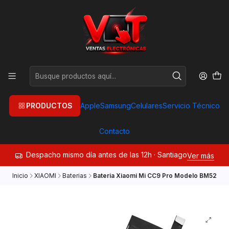
PRODUCTOS
Apple
Samsung
Celulares
Servicio Técnico
Contacto
Despacho mismo día antes de las 12h · Santiago
Ver más
Inicio
XIAOMI
Baterias
Bateria Xiaomi Mi CC9 Pro Modelo BM52