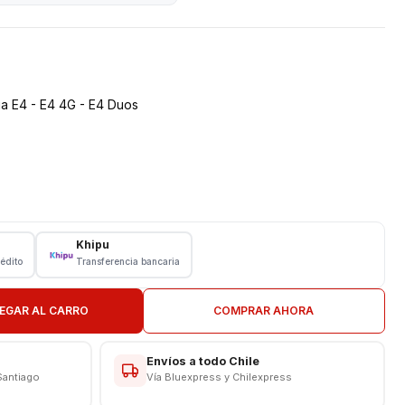
a E4 - E4 4G - E4 Duos
Khipu
rédito
Transferencia bancaria
EGAR AL CARRO
COMPRAR AHORA
Envíos a todo Chile
Santiago
Vía Bluexpress y Chilexpress