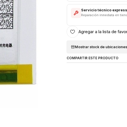
Servicio técnico expres
Reparación inmediata en tien
Agregar a la lista de favo
Mostrar stock de ubicacione
COMPARTIR ESTE PRODUCTO