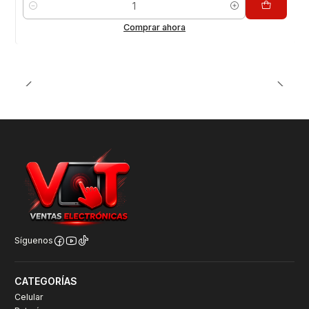
Cantidad
Comprar ahora
Síguenos
CATEGORÍAS
Celular