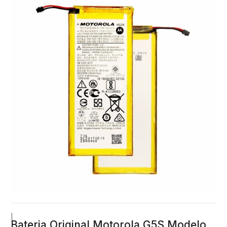
|
Bateria Original Motorola G5S Modelo