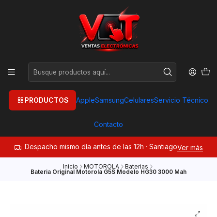
PRODUCTOS
Apple
Samsung
Celulares
Servicio Técnico
Contacto
Despacho mismo día antes de las 12h · Santiago
Ver más
Inicio
MOTOROLA
Baterias
Bateria Original Motorola G5S Modelo HG30 3000 Mah