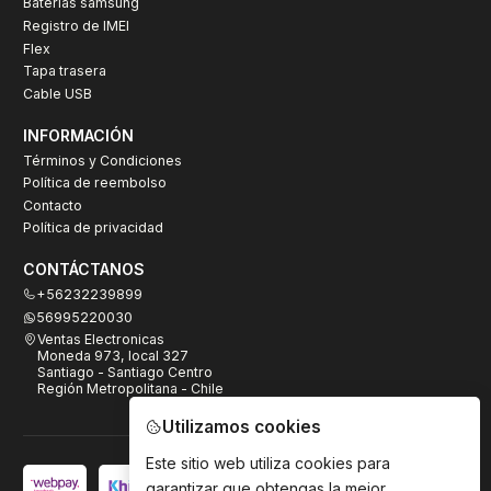
Baterías samsung
Registro de IMEI
Flex
Tapa trasera
Cable USB
INFORMACIÓN
Términos y Condiciones
Política de reembolso
Contacto
Política de privacidad
CONTÁCTANOS
+56232239899
56995220030
Ventas Electronicas
Moneda 973, local 327
Santiago - Santiago Centro
Región Metropolitana - Chile
Utilizamos cookies
Este sitio web utiliza cookies para
garantizar que obtengas la mejor