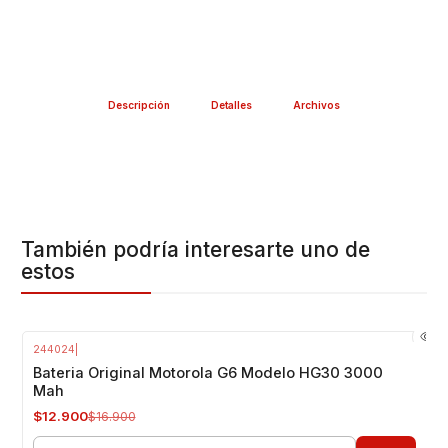
Descripción
Detalles
Archivos
También podría interesarte uno de
estos
244024
|
-24%
OFF
Bateria Original Motorola G6 Modelo HG30 3000
Mah
$12.900
$16.900